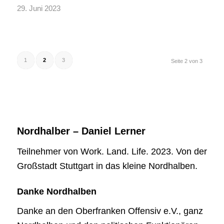
29. Juni 2023
1
2
3
Seite 2 von 3
Nordhalber – Daniel Lerner
Teilnehmer von Work. Land. Life. 2023. Von der
Großstadt Stuttgart in das kleine Nordhalben.
Danke Nordhalben
Danke an den Oberfranken Offensiv e.V., ganz