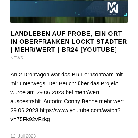
LANDLEBEN AUF PROBE, EIN ORT
IN OBERFRANKEN LOCKT STÄDTER
| MEHR/WERT | BR24 [YOUTUBE]
NEWS
An 2 Drehtagen war das BR Fernsehteam mit
mir unterwegs. Der Bericht über das Projekt
wurde am 29.06.2023 bei mehr/wert
ausgestrahlt. Autorin: Conny Benne mehr wert
29.06.2023 https://www.youtube.com/watch?
v=75Fk92vFzkg
12. Juli 2023