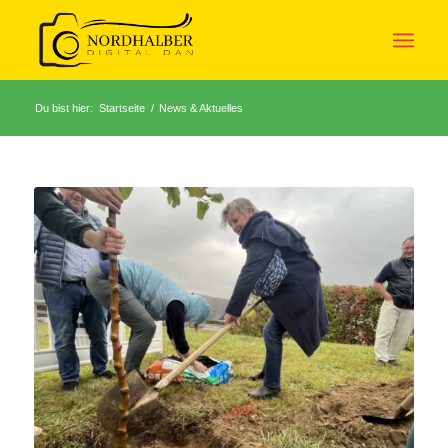
Du bist hier:
Startseite
/
News & Aktuelles