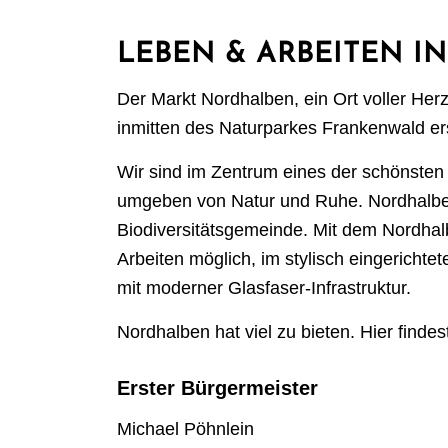
LEBEN & ARBEITEN IN
Der Markt Nordhalben, ein Ort voller Her
inmitten des Naturparkes Frankenwald er
Wir sind im Zentrum eines der schönste
umgeben von Natur und Ruhe. Nordhalben
Biodiversitätsgemeinde. Mit dem Nordhalb
Arbeiten möglich, im stylisch eingericht
mit moderner Glasfaser-Infrastruktur.
Nordhalben hat viel zu bieten. Hier finde
Erster Bürgermeister
Michael Pöhnlein