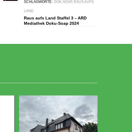
SCHLAGWORTE:
DOK-SOAP
,
RAUS AUFS
LAND
Raus aufs Land Staffel 3 – ARD
Mediathek Doku-Soap 2024