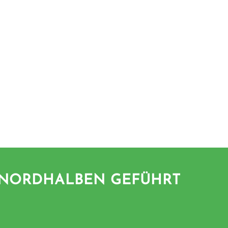
 NORDHALBEN GEFÜHRT