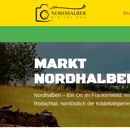
St
MARKT
NORDHALBE
Nordhalben – Ein Ort im Frankenwald, i
Rodachtal, nordöstlich der Ködeltalsperre