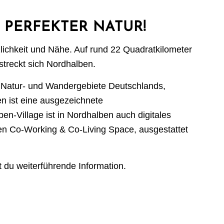
 PERFEKTER NATUR!
zlichkeit und Nähe. Auf rund 22 Quadratkilometer
streckt sich Nordhalben.
n Natur- und Wandergebiete Deutschlands,
 ist eine ausgezeichnete
en-Village ist in Nordhalben auch digitales
eten Co-Working & Co-Living Space, ausgestattet
st du weiterführende Information.