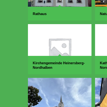
Rathaus
Nat
Kirchengemeinde Heinersberg-
Kath
Nordhalben
Nor