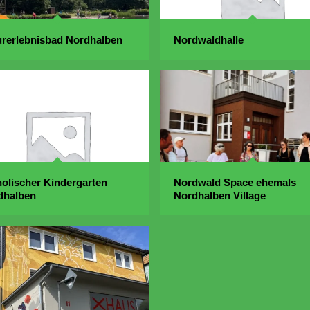
urerlebnisbad Nordhalben
Nordwaldhalle
olischer Kindergarten
Nordwald Space ehemals
dhalben
Nordhalben Village