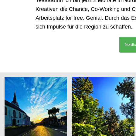
Yeaaaahhh ich bin jetzt 2 Monate in Nord
Kreativen die Chance, Co-Working und C
Arbeitsplatz for free. Genial. Durch das 
sich Impulse für die Region zu schaffen.
Nordh