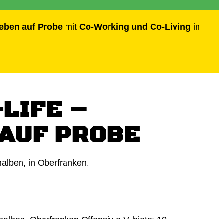
leben auf Probe
mit
Co-Working und Co-Living
in
LIFE –
AUF PROBE
alben, in Oberfranken.