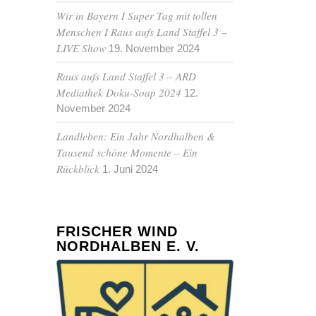
Wir in Bayern I Super Tag mit tollen
Menschen I Raus aufs Land Staffel 3 –
LIVE Show
19. November 2024
Raus aufs Land Staffel 3 – ARD
Mediathek Doku-Soap 2024
12.
November 2024
Landleben: Ein Jahr Nordhalben &
Tausend schöne Momente – Ein
Rückblick
1. Juni 2024
FRISCHER WIND
NORDHALBEN E. V.