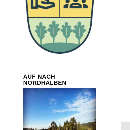
AUF NACH
NORDHALBEN