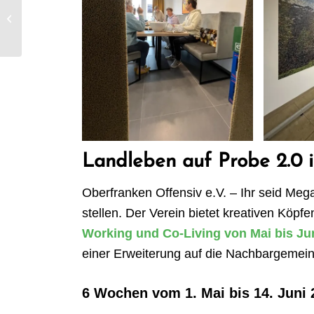
Visionen ohne Ende –
Der Januar 2024 im
Nordhalben Village
Landleben auf Probe 2.0
Oberfranken Offensiv e.V. – Ihr seid Meg
stellen. Der Verein bietet kreativen Köp
Working und Co-Living von Mai bis Ju
einer Erweiterung auf die Nachbargemein
6 Wochen vom 1. Mai bis 14. Juni 