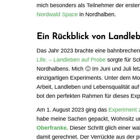
mich besonders als Teilnehmer der erst
Nordwald Space
in Nordhalben.
Ein Rückblick von Landle
Das Jahr 2023 brachte eine bahnbrechen
Life. – Landleben auf Probe
sorgte für S
Nordhalbens. Mich 🙂 Im Juni und Juli le
einzigartigen Experiments. Unter dem Mot
Arbeit, Landleben und Lebensqualität auf 
bot den perfekten Rahmen für dieses Exp
Am 1. August 2023 ging das
Experiment 
habe meine Sachen gepackt, Wohnsitz un
Oberfranke.
Dieser Schritt glich einer w
damit gerechnet. Der Verrückte aus der pu