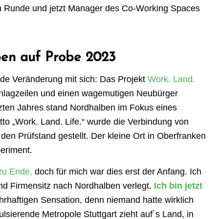
en Runde und jetzt Manager des Co-Working Spaces
ben auf Probe 2023
de Veränderung mit sich: Das Projekt
Work. Land.
chlagzeilen und einen wagemutigen Neubürger
tzten Jahres stand Nordhalben im Fokus eines
to „Work. Land. Life.“ wurde die Verbindung von
den Prüfstand gestellt. Der kleine Ort in Oberfranken
eriment.
zu Ende,
doch für mich war dies erst der Anfang. Ich
d Firmensitz nach Nordhalben verlegt.
Ich bin jetzt
ahrhaftigen Sensation, denn niemand hatte wirklich
lsierende Metropole Stuttgart zieht auf´s Land, in