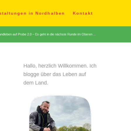
staltungen in Nordhalben
Kontakt
ndleben auf Probe 2.0 – Es geht in die nächste Runde im Oberen ...
Hallo, herzlich Willkommen. Ich
blogge über das Leben auf
dem Land.