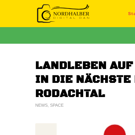
St
LANDLEBEN AUF 
IN DIE NÄCHSTE
RODACHTAL
NEWS
,
SPACE